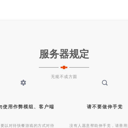
服务器规定
无规不成方圆
勿使用作弊模组、客户端
请不要做伸手党
不要以对待快餐游戏的方式对待
没有人愿意帮助伸手党，请善用