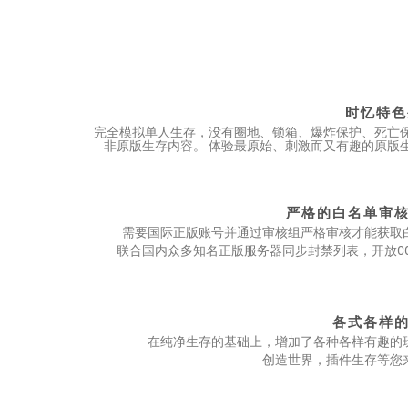
时忆特色
完全模拟单人生存，没有圈地、锁箱、爆炸保护、死亡
非原版生存内容。 体验最原始、刺激而又有趣的原版
严格的白名单审
需要国际正版账号并通过审核组严格审核才能获取
联合国内众多知名正版服务器同步封禁列表，开放CO
各式各样
在纯净生存的基础上，增加了各种各样有趣的
创造世界，插件生存等您