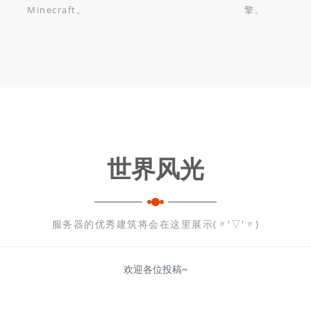
Minecraft。
擎。
世界风光
服务器的优秀建筑将会在这里展示(〃'▽'〃)
欢迎各位投稿~