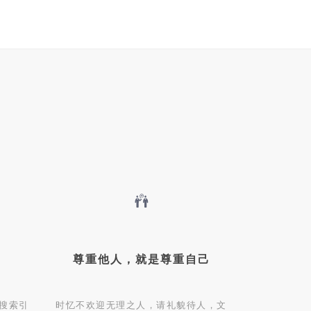
尊重他人，就是尊重自己
搜索引
时忆不欢迎无理之人，请礼貌待人，文