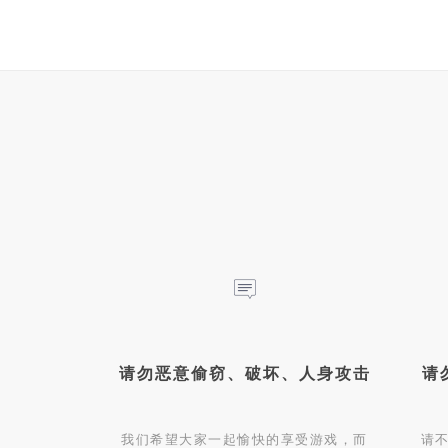
请勿恶意偷窃、破坏、人身攻击
请
我们希望大家一起愉快的享受游戏，而
请